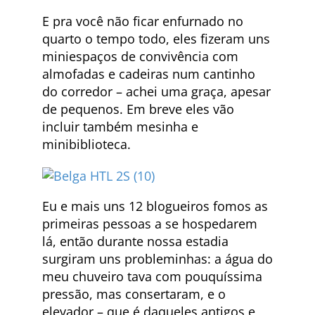
E pra você não ficar enfurnado no
quarto o tempo todo, eles fizeram uns
miniespaços de convivência com
almofadas e cadeiras num cantinho
do corredor – achei uma graça, apesar
de pequenos. Em breve eles vão
incluir também mesinha e
minibiblioteca.
Eu e mais uns 12 blogueiros fomos as
primeiras pessoas a se hospedarem
lá, então durante nossa estadia
surgiram uns probleminhas: a água do
meu chuveiro tava com pouquíssima
pressão, mas consertaram, e o
elevador – que é daqueles antigos e