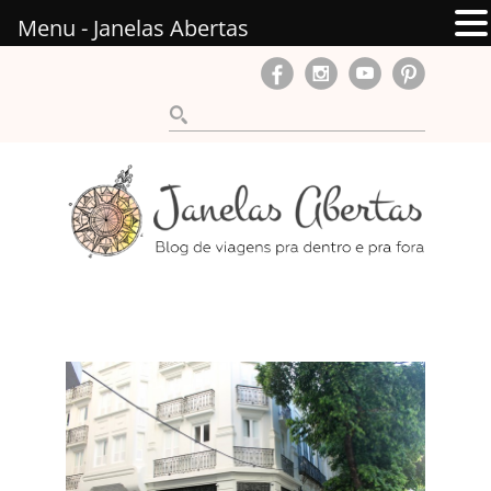
Menu - Janelas Abertas