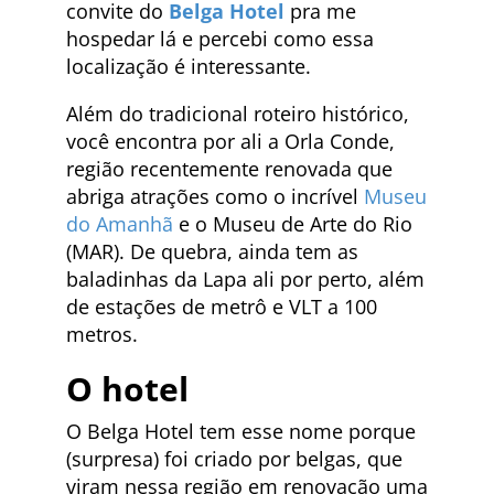
convite do
Belga Hotel
pra me
hospedar lá e percebi como essa
localização é interessante.
Além do tradicional roteiro histórico,
você encontra por ali a Orla Conde,
região recentemente renovada que
abriga atrações como o incrível
Museu
do Amanhã
e o Museu de Arte do Rio
(MAR). De quebra, ainda tem as
baladinhas da Lapa ali por perto, além
de estações de metrô e VLT a 100
metros.
O hotel
O Belga Hotel tem esse nome porque
(surpresa) foi criado por belgas, que
viram nessa região em renovação uma