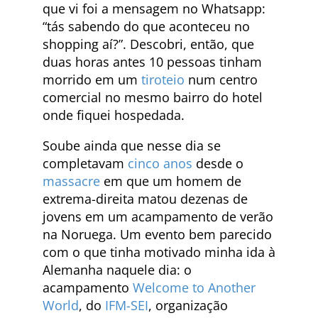
que vi foi a mensagem no Whatsapp:
“tás sabendo do que aconteceu no
shopping aí?”. Descobri, então, que
duas horas antes 10 pessoas tinham
morrido em um
tiroteio
num centro
comercial no mesmo bairro do hotel
onde fiquei hospedada.
Soube ainda que nesse dia se
completavam
cinco anos
desde o
massacre
em que um homem de
extrema-direita matou dezenas de
jovens em um acampamento de verão
na Noruega. Um evento bem parecido
com o que tinha motivado minha ida à
Alemanha naquele dia: o
acampamento
Welcome to Another
World
, do
IFM-SEI
, organização