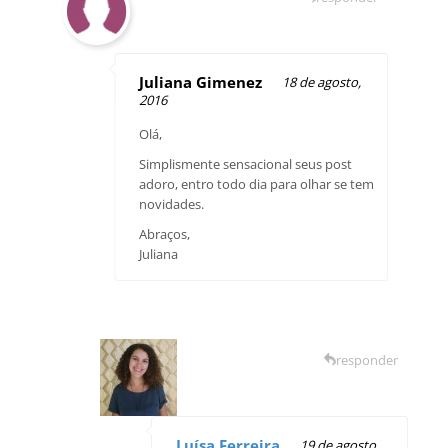
Juliana Gimenez
18 de agosto,
2016
Olá,
Simplismente sensacional seus post
adoro, entro todo dia para olhar se tem
novidades.
Abraços,
Juliana
responder
Luísa Ferreira
19 de agosto,