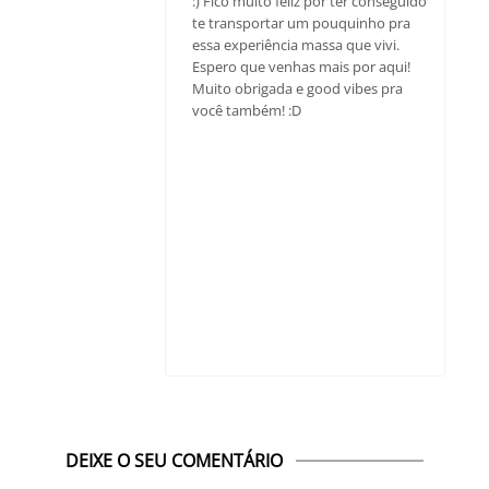
:) Fico muito feliz por ter conseguido
te transportar um pouquinho pra
essa experiência massa que vivi.
Espero que venhas mais por aqui!
Muito obrigada e good vibes pra
você também! :D
DEIXE O SEU COMENTÁRIO