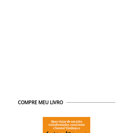
COMPRE MEU LIVRO