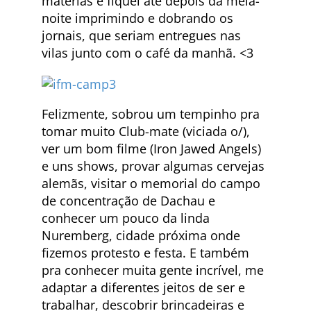
matérias e fiquei até depois da meia-
noite imprimindo e dobrando os
jornais, que seriam entregues nas
vilas junto com o café da manhã. <3
Felizmente, sobrou um tempinho pra
tomar muito Club-mate (viciada o/),
ver um bom filme (Iron Jawed Angels)
e uns shows, provar algumas cervejas
alemãs, visitar o memorial do campo
de concentração de Dachau e
conhecer um pouco da linda
Nuremberg, cidade próxima onde
fizemos protesto e festa. E também
pra conhecer muita gente incrível, me
adaptar a diferentes jeitos de ser e
trabalhar, descobrir brincadeiras e