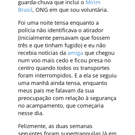
guarda-chuva que inclui o
Mirim
Brasil
, ONG em que sou voluntária.
Foi uma noite tensa enquanto a
polícia não identificava o atirador
(inicialmente pensavam que fossem
três e que tinham fugido) e eu não
recebia notícias da
amiga
que chegou
num voo mais cedo e ficou presa no
centro quando todos os transportes
foram interrompidos. E a ela se seguiu
uma manhã ainda tensa, enquanto
meus pais me falavam da sua
preocupação com relação à segurança
no acampamento, que começaria
nesse dia.
Felizmente, as duas semanas
seguintes foram supertranquilas lá em