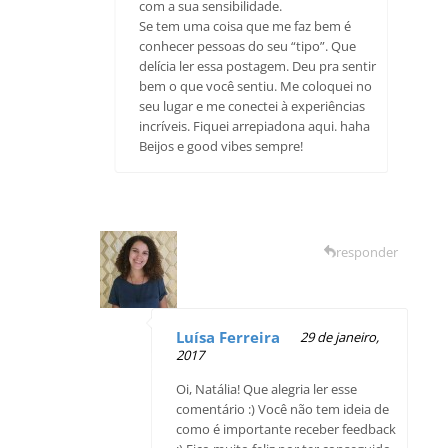
com a sua sensibilidade.
Se tem uma coisa que me faz bem é
conhecer pessoas do seu “tipo”. Que
delícia ler essa postagem. Deu pra sentir
bem o que você sentiu. Me coloquei no
seu lugar e me conectei à experiências
incríveis. Fiquei arrepiadona aqui. haha
Beijos e good vibes sempre!
responder
Luísa Ferreira
29 de janeiro,
2017
Oi, Natália! Que alegria ler esse
comentário :) Você não tem ideia de
como é importante receber feedback