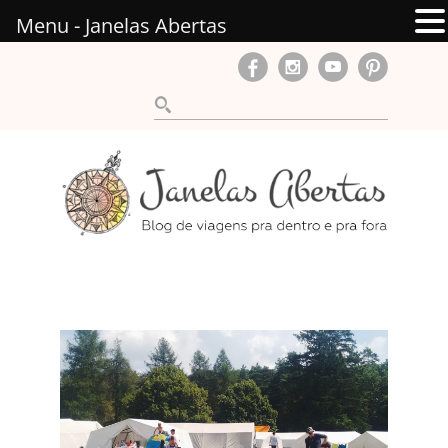
Menu - Janelas Abertas