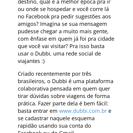
destino, qual é a melhor época pra ir
ou onde se hospedar e você corre lá
no Facebook pra pedir sugestões aos
amigos? Imagina se sua mensagem
pudesse chegar a muito mais gente,
com ênfase em quem já foi pra cidade
que você vai visitar? Pra isso basta
usar o Dubbi, uma rede social de
viajantes :)
Criado recentemente por três
brasileiros, o Dubbi é uma plataforma
colaborativa pensada em quem quer
tirar dúvidas sobre viagens de forma
prática. Fazer parte dela é bem fácil:
basta entrar em
www.dubbi.com.br
e
se cadastrar naquele esquema
rapidão usando sua conta do
Facebook ou do Gmail.