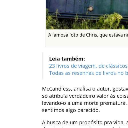
A famosa foto de Chris, que estava 
Leia também:
23 livros de viagem, de clássico
Todas as resenhas de livros no 
McCandless, analisa o autor, gostav
só atribuía verdadeiro valor às coi
levando-o a uma morte prematura. 
sentimos algo parecido.
A busca de um propósito pra vida, a