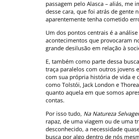
passagem pelo Alasca – aliás, me 
desse cara, que foi atrás de gente 
aparentemente tenha cometido erro
Um dos pontos centrais é a análise
acontecimentos que provocaram no
grande desilusão em relação à soc
E, também como parte dessa busca
traça paralelos com outros jovens e
com sua própria história de vida e
como Tolstói, Jack London e Thorea
quanto aquela em que somos apres
contas.
Por isso tudo,
Na Natureza Selvag
rapaz, de uma viagem ou de uma tra
desconhecido, a necessidade quase 
busca por algo dentro de nós mesm