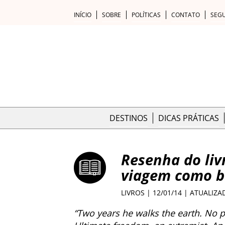
INÍCIO
SOBRE
POLÍTICAS
CONTATO
SEG
DESTINOS
DICAS PRÁTICAS
Resenha do liv
viagem como b
LIVROS
| 12/01/14 | ATUALIZA
“Two years he walks the earth. No p