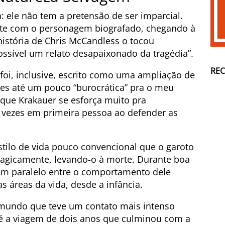
: ele não tem a pretensão de ser imparcial.
tante com o personagem biografado, chegando à
história de Chris McCandless o tocou
ssível um relato desapaixonado da tragédia”.
RE
foi, inclusive, escrito como uma ampliação de
zes até um pouco “burocrática” pra o meu
 que Krakauer se esforça muito pra
 vezes em primeira pessoa ao defender as
stilo de vida pouco convencional que o garoto
ragicamente, levando-o à morte. Durante boa
r um paralelo entre o comportamento dele
s áreas da vida, desde a infância.
o mundo que teve um contato mais intenso
té a viagem de dois anos que culminou com a