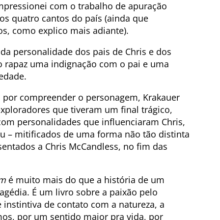
impressionei com o trabalho de apuração
nos quatro cantos do país (ainda que
s, como explico mais adiante).
 da personalidade dos pais de Chris e dos
 rapaz uma indignação com o pai e uma
iedade.
 por compreender o personagem, Krakauer
xploradores que tiveram um final trágico,
 com personalidades que influenciaram Chris,
u – mitificados de uma forma não tão distinta
entados a Chris McCandless, no fim das
em
é muito mais do que a história de um
gédia. É um livro sobre a paixão pelo
instintiva de contato com a natureza, a
os, por um sentido maior pra vida, por