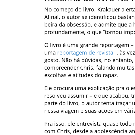
No começo do livro, Krakauer alerta
Afinal, o autor se identificou bas
beira da obsessão, e admite que a 
profundamente, o que “tornou impo
O livro é uma grande reportagem – 
uma
reportagem de revista
-, às ve
gosto. Não há dúvidas, no entanto,
compreender Chris, falando muitas
escolhas e atitudes do rapaz.
Ele procura uma explicação pra o e
resolveu assumir – e que acabou, t
parte do livro, o autor tenta traça
nessa viagem e suas ações em vária
Pra isso, ele entrevista quase tod
com Chris, desde a adolescência a