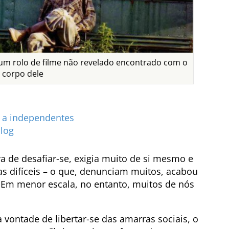
num rolo de filme não revelado encontrado com o
corpo dele
s a independentes
blog
a de desafiar-se, exigia muito de si mesmo e
sas difíceis – o que, denunciam muitos, acabou
Em menor escala, no entanto, muitos de nós
 vontade de libertar-se das amarras sociais, o