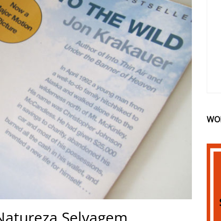
WO
 Natureza Selvagem