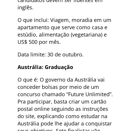
candidatos devem ser fluentes em
inglês.
O que inclui: Viagem, moradia em um
apartamento que serve como casa e
estúdio, alimentação (vegetariana) e
US$ 500 por mês.
Data limite: 30 de outubro.
Austrália: Graduação
O que é: O governo da Austrália vai
conceder bolsas por meio de um
concurso chamado “Future Unlimited”.
Pra participar, basta criar um cartão
postal online seguindo as instruções
do site, explicando como estudar na
Austrália pode lhe ajudar a conquistar
seus objetivos. Sete finalistas vão