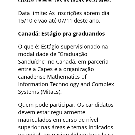
custos referentes às taxas escolares.
Data limite: As inscrições abrem dia
15/10 e vão até 07/11 deste ano.
Canadá: Estágio pra graduandos
O que é: Estágio supervisionado na
modalidade de “Graduação
Sanduíche” no Canadá, em parceria
entre a Capes e a organização
canadense Mathematics of
Information Technology and Complex
Systems (Mitacs).
Quem pode participar: Os candidatos
devem estar regularmente
matriculados em curso de nível
superior nas áreas e temas indicados
no edital, ter nacionalidade brasileira,