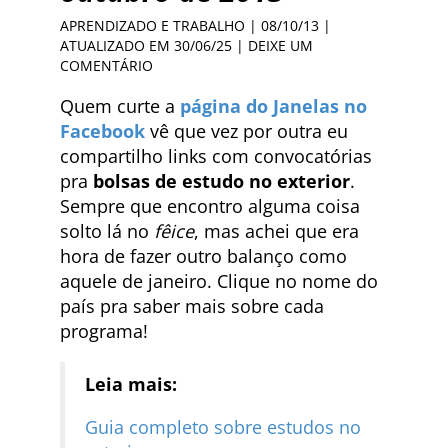
APRENDIZADO E TRABALHO
| 08/10/13 |
ATUALIZADO EM 30/06/25 |
DEIXE UM
COMENTÁRIO
Quem curte a
página do Janelas no
Facebook
vê que vez por outra eu
compartilho links com convocatórias
pra
bolsas de estudo no exterior
.
Sempre que encontro alguma coisa
solto lá no
fêice
, mas achei que era
hora de fazer outro balanço como
aquele de janeiro. Clique no nome do
país pra saber mais sobre cada
programa!
Leia mais:
Guia completo sobre estudos no