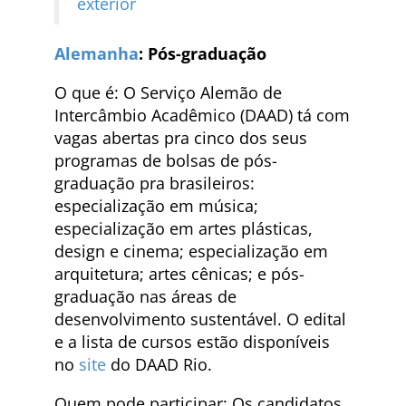
exterior
Alemanha
: Pós-graduação
O que é: O Serviço Alemão de
Intercâmbio Acadêmico (DAAD) tá com
vagas abertas pra cinco dos seus
programas de bolsas de pós-
graduação pra brasileiros:
especialização em música;
especialização em artes plásticas,
design e cinema; especialização em
arquitetura; artes cênicas; e pós-
graduação nas áreas de
desenvolvimento sustentável. O edital
e a lista de cursos estão disponíveis
no
site
do DAAD Rio.
Quem pode participar: Os candidatos