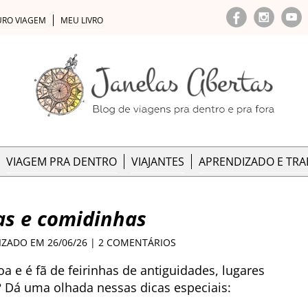
URO VIAGEM
MEU LIVRO
VIAGEM PRA DENTRO
VIAJANTES
APRENDIZADO E TR
has e comidinhas
LIZADO EM 26/06/26 |
2 COMENTÁRIOS
e é fã de feirinhas de antiguidades, lugares
 Dá uma olhada nessas dicas especiais: