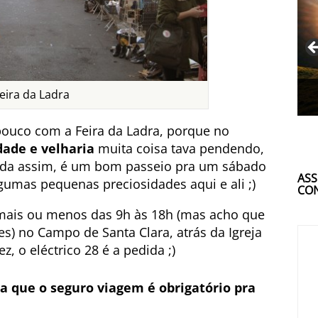
eira da Ladra
ouco com a Feira da Ladra, porque no
dade e velharia
muita coisa tava pendendo,
inda assim, é um bom passeio pra um sábado
ASS
gumas pequenas preciosidades aqui e ali ;)
CON
 mais ou menos das 9h às 18h (mas acho que
) no Campo de Santa Clara, atrás da Igreja
, o eléctrico 28 é a pedida ;)
a que o seguro viagem é obrigatório pra