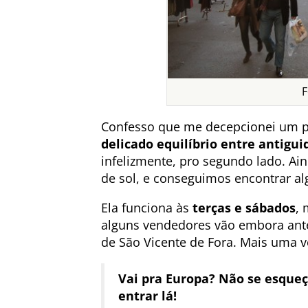
F
Confesso que me decepcionei um p
delicado equilíbrio entre antigui
infelizmente, pro segundo lado. A
de sol, e conseguimos encontrar al
Ela funciona às
terças e sábados
,
alguns vendedores vão embora antes
de São Vicente de Fora. Mais uma vez
Vai pra Europa? Não se esqueç
entrar lá!