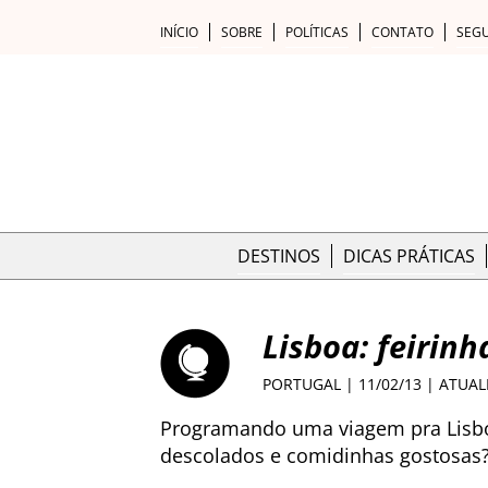
INÍCIO
SOBRE
POLÍTICAS
CONTATO
SEG
DESTINOS
DICAS PRÁTICAS
Lisboa: feirin
PORTUGAL
| 11/02/13 | ATUA
Programando uma viagem pra Lisboa 
descolados e comidinhas gostosas?