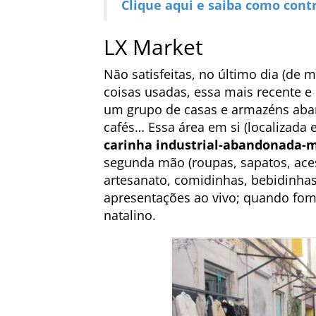
Clique aqui e saiba como cont
LX Market
Não satisfeitas, no último dia (de m
coisas usadas, essa mais recente e
um grupo de casas e armazéns aba
cafés… Essa área em si (localizada
carinha industrial-abandonada-
segunda mão (roupas, sapatos, ace
artesanato, comidinhas, bebidinha
apresentações ao vivo; quando fom
natalino.