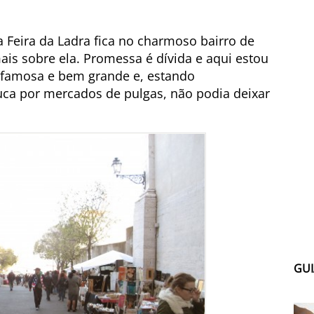
a Feira da Ladra fica no charmoso bairro de
mais sobre ela. Promessa é dívida e aqui estou
famosa e bem grande e, estando
ca por mercados de pulgas, não podia deixar
GUI