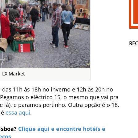
RE
LX Market
 das 11h às 18h no inverno e 12h às 20h no
. Pegamos o eléctrico 15, o mesmo que vai pra
 lá), e paramos pertinho. Outra opção é o 18.
 é
essa aqui
.
isboa?
Clique aqui e encontre hotéis e
eços