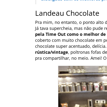
Landeau Chocolate
Pra mim, no entanto, o ponto alto d
Já tava supercheia, mas não pude re
pela Time Out como o melhor de 
coberto com muito chocolate em pó
chocolate super acentuado, delíc
rústica/vintage
, poltronas fofas 
pra compartilhar, no meio. Amei! O