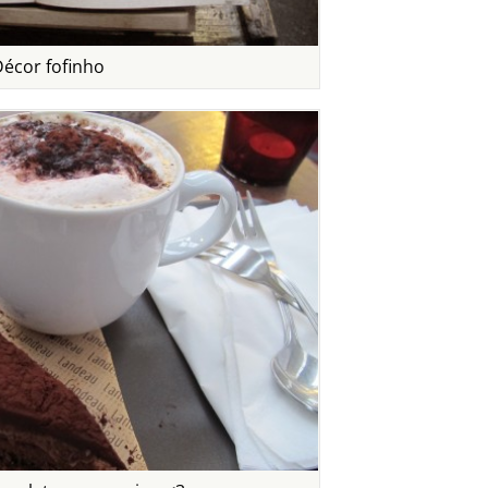
écor fofinho