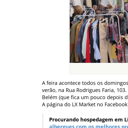
A feira acontece todos os domingos
verão, na Rua Rodrigues Faria, 103
Belém (que fica um pouco depois de
A página do LX Market no Facebook
Procurando hospedagem em L
albergues com os melhores pr