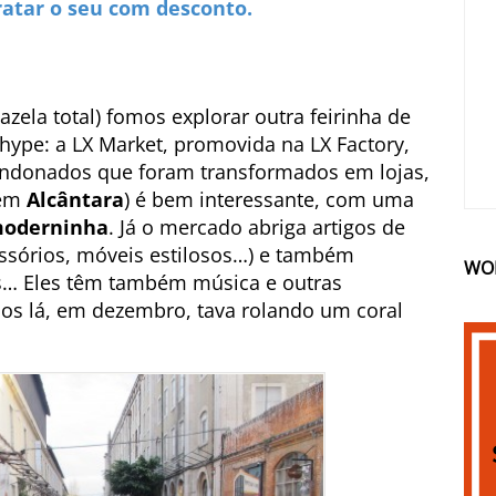
ratar o seu com desconto.
azela total) fomos explorar outra feirinha de
 hype: a LX Market, promovida na LX Factory,
ndonados que foram transformados em lojas,
 em
Alcântara
) é bem interessante, com uma
moderninha
. Já o mercado abriga artigos de
ssórios, móveis estilosos…) e também
WO
s… Eles têm também música e outras
os lá, em dezembro, tava rolando um coral