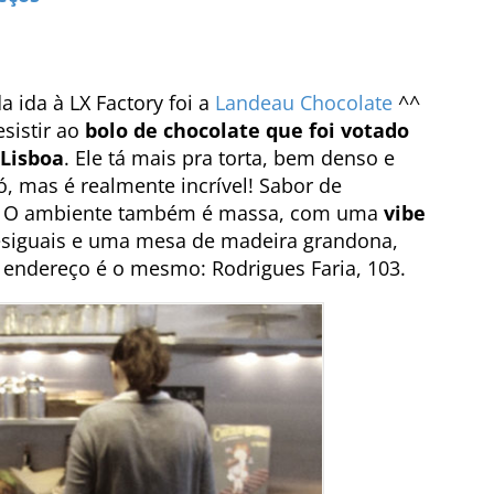
a ida à LX Factory foi a
Landeau Chocolate
^^
sistir ao
bolo de chocolate que foi votado
Lisboa
. Ele tá mais pra torta, bem denso e
, mas é realmente incrível! Sabor de
ia. O ambiente também é massa, com uma
vibe
desiguais e uma mesa de madeira grandona,
 endereço é o mesmo: Rodrigues Faria, 103.