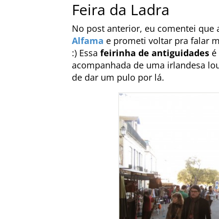
Feira da Ladra
No post anterior, eu comentei que 
Alfama
e prometi voltar pra falar 
:) Essa
feirinha de antiguidades
é 
acompanhada de uma irlandesa lou
de dar um pulo por lá.