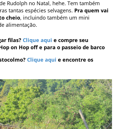
de Rudolph no Natal, hehe. Tem também
ras tantas espécies selvagens.
Pra quem vai
to cheio
, incluindo também um mini
 de alimentação.
ar filas?
Clique aqui
e compre seu
Hop on Hop off e para o passeio de barco
stocolmo?
Clique aqui
e encontre os