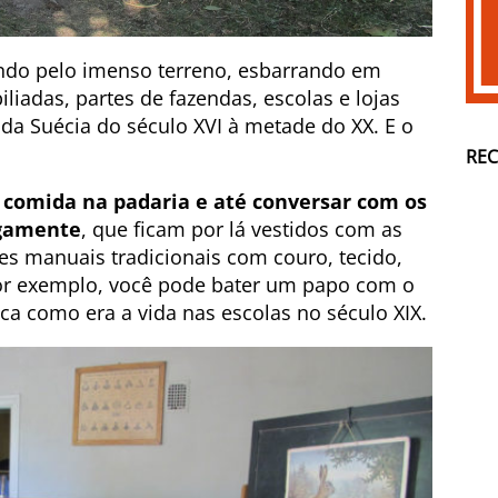
ndo pelo imenso terreno, esbarrando em
iliadas, partes de fazendas, escolas e lojas
r da Suécia do século XVI à metade do XX. E o
RE
 comida na padaria e até conversar com os
igamente
, que ficam por lá vestidos com as
des manuais tradicionais com couro, tecido,
 por exemplo, você pode bater um papo com o
ica como era a vida nas escolas no século XIX.