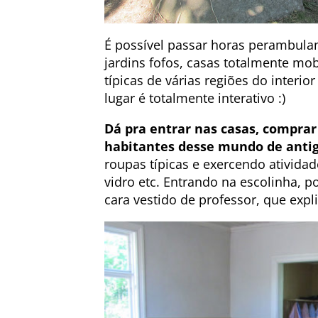
É possível passar horas perambula
jardins fofos, casas totalmente mob
típicas de várias regiões do interio
lugar é totalmente interativo :)
Dá pra entrar nas casas, comprar
habitantes desse mundo de ant
roupas típicas e exercendo ativida
vidro etc. Entrando na escolinha,
cara vestido de professor, que expl