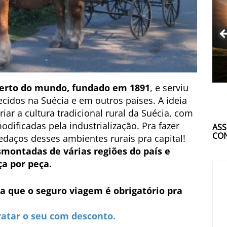
berto do mundo, fundado em 1891
, e serviu
ecidos na Suécia e em outros países. A ideia
riar a cultura tradicional rural da Suécia, com
odificadas pela industrialização. Pra fazer
ASS
CON
pedaços desses ambientes rurais pra capital!
montadas de várias regiões do país e
a por peça.
a que o seguro viagem é obrigatório pra
ratar o seu com desconto.