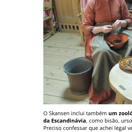
O Skansen inclui também
um zooló
da Escandinávia
, como bisão, ursos
Preciso confessar que achei legal v