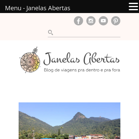
Menu - Janelas Abertas