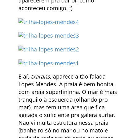
aparecerem pra dar oi, como
aconteceu comigo. :)
E aí,
txarans
, aparece a tão falada
Lopes Mendes. A praia é bem bonita,
com areia superfininha. O mar é mais
tranquilo à esquerda (olhando pro
mar), mas tem uma área que fica
agitada o suficiente pra galera surfar.
Não vi muita estrutura nessa praia
(banheiro só no mar ou no mato e
nada de cadeiras de praia ou guarda