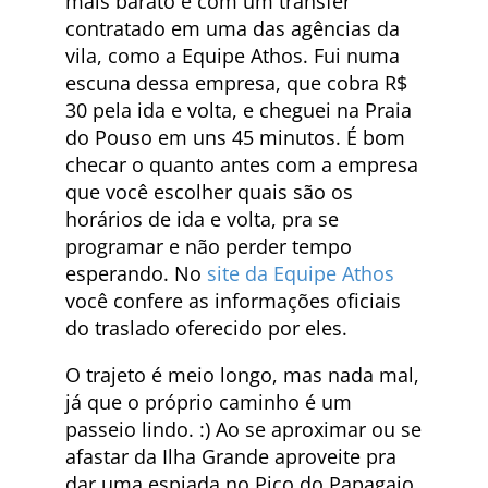
mais barato é com um transfer
contratado em uma das agências da
vila, como a Equipe Athos. Fui numa
escuna dessa empresa, que cobra R$
30 pela ida e volta, e cheguei na Praia
do Pouso em uns 45 minutos. É bom
checar o quanto antes com a empresa
que você escolher quais são os
horários de ida e volta, pra se
programar e não perder tempo
esperando. No
site da Equipe Athos
você confere as informações oficiais
do traslado oferecido por eles.
O trajeto é meio longo, mas nada mal,
já que o próprio caminho é um
passeio lindo. :) Ao se aproximar ou se
afastar da Ilha Grande aproveite pra
dar uma espiada no Pico do Papagaio,