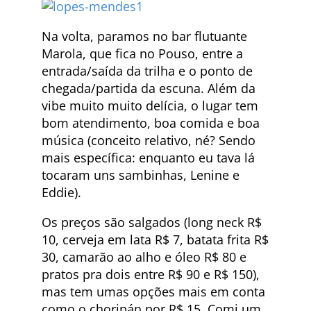
Na volta, paramos no bar flutuante
Marola, que fica no Pouso, entre a
entrada/saída da trilha e o ponto de
chegada/partida da escuna. Além da
vibe muito muito delícia, o lugar tem
bom atendimento, boa comida e boa
música (conceito relativo, né? Sendo
mais específica: enquanto eu tava lá
tocaram uns sambinhas, Lenine e
Eddie).
Os preços são salgados (long neck R$
10, cerveja em lata R$ 7, batata frita R$
30, camarão ao alho e óleo R$ 80 e
pratos pra dois entre R$ 90 e R$ 150),
mas tem umas opções mais em conta
como o choripán por R$ 15. Comi um