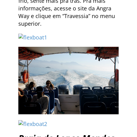
frio, sente mais pra trás. Pra mais
informações, acesse o site da Angra
Way e clique em “Travessia” no menu
superior.