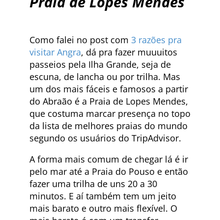
Praia de Lopes Mendes
Como falei no post com
3 razões pra
visitar Angra
, dá pra fazer muuuitos
passeios pela Ilha Grande, seja de
escuna, de lancha ou por trilha. Mas
um dos mais fáceis e famosos a partir
do Abraão é a Praia de Lopes Mendes,
que costuma marcar presença no topo
da lista de melhores praias do mundo
segundo os usuários do TripAdvisor.
A forma mais comum de chegar lá é ir
pelo mar até a Praia do Pouso e então
fazer uma trilha de uns 20 a 30
minutos. E aí também tem um jeito
mais barato e outro mais flexível. O