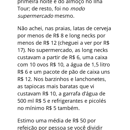
primeira noite e do almoço no Ilha
Tour; de resto, foi no
modo
supermercado
mesmo.
Não achei, nas praias, latas de cerveja
por menos de R$ 8 e long necks por
menos de R$ 12 (cheguei a ver por R$
17). No supermercado, as long necks
custavam a partir de R$ 6, uma caixa
com 10 ovos R$ 10, a água de 1,5 litro
R$ 6 e um pacote de pão de caixa uns
R$ 12. Nos barzinhos e lanchonetes,
as tapiocas mais baratas que vi
custavam R$ 10, a garrafa d’água de
500 ml R$ 5 e refrigerantes e picolés
no mínimo R$ 5 também.
Estimo uma média de R$ 50 por
refeição por pessoa se você dividir