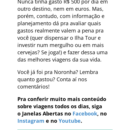
Nunca tinha gasto R$ 500 por dia em
outro destino, nem em euros. Mas,
porém, contudo, com informação e
planejamento dá pra avaliar quais
gastos realmente valem a pena pra
você (quer dispensar o Ilha Tour e
investir num mergulho ou em mais
cervejas? Se joga!) e fazer dessa uma
das melhores viagens da sua vida.
Você já foi pra Noronha? Lembra
quanto gastou? Conta aí nos
comentários!
Pra conferir muito mais conteúdo
sobre viagens todos os dias, siga
o Janelas Abertas no
Facebook
, no
Instagram
e no
Youtube
.