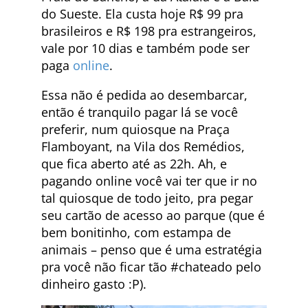
do Sueste. Ela custa hoje R$ 99 pra
brasileiros e R$ 198 pra estrangeiros,
vale por 10 dias e também pode ser
paga
online
.
Essa não é pedida ao desembarcar,
então é tranquilo pagar lá se você
preferir, num quiosque na Praça
Flamboyant, na Vila dos Remédios,
que fica aberto até as 22h. Ah, e
pagando online você vai ter que ir no
tal quiosque de todo jeito, pra pegar
seu cartão de acesso ao parque (que é
bem bonitinho, com estampa de
animais – penso que é uma estratégia
pra você não ficar tão #chateado pelo
dinheiro gasto :P).