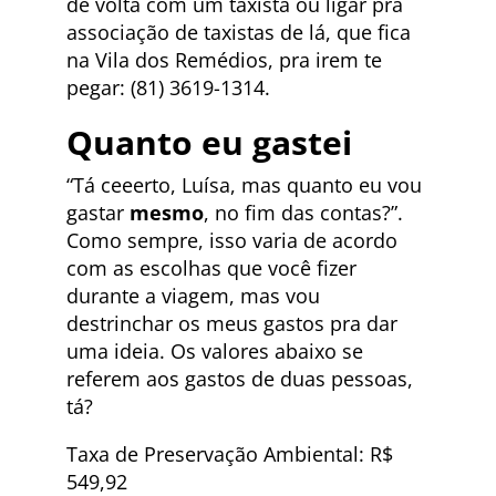
de volta com um taxista ou ligar pra
associação de taxistas de lá, que fica
na Vila dos Remédios, pra irem te
pegar: (81) 3619-1314.
Quanto eu gastei
“Tá ceeerto, Luísa, mas quanto eu vou
gastar
mesmo
, no fim das contas?”.
Como sempre, isso varia de acordo
com as escolhas que você fizer
durante a viagem, mas vou
destrinchar os meus gastos pra dar
uma ideia. Os valores abaixo se
referem aos gastos de duas pessoas,
tá?
Taxa de Preservação Ambiental: R$
549,92