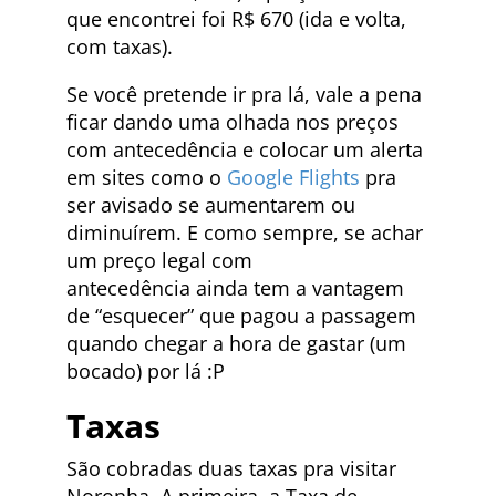
que encontrei foi R$ 670 (ida e volta,
com taxas).
Se você pretende ir pra lá, vale a pena
ficar dando uma olhada nos preços
com antecedência e colocar um alerta
em sites como o
Google Flights
pra
ser avisado se aumentarem ou
diminuírem. E como sempre, se achar
um preço legal com
antecedência ainda tem a vantagem
de “esquecer” que pagou a passagem
quando chegar a hora de gastar (um
bocado) por lá :P
Taxas
São cobradas duas taxas pra visitar
Noronha. A primeira, a Taxa de