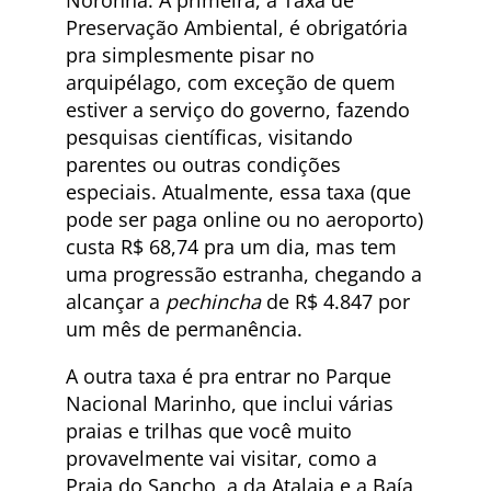
Preservação Ambiental, é obrigatória
pra simplesmente pisar no
arquipélago, com exceção de quem
estiver a serviço do governo, fazendo
pesquisas científicas, visitando
parentes ou outras condições
especiais. Atualmente, essa taxa (que
pode ser paga online ou no aeroporto)
custa R$ 68,74 pra um dia, mas tem
uma progressão estranha, chegando a
alcançar a
pechincha
de R$ 4.847 por
um mês de permanência.
A outra taxa é pra entrar no Parque
Nacional Marinho, que inclui várias
praias e trilhas que você muito
provavelmente vai visitar, como a
Praia do Sancho, a da Atalaia e a Baía