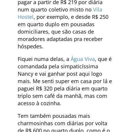
pagar a partir de R$ 219 por diária
num quarto coletivo misto no
Vila
Hostel
, por exemplo, e desde R$ 250
em quarto duplo em pousadas
domiciliares, que são casas de
moradores adaptadas pra receber
hóspedes.
Fiquei numa delas, a
Água Viva
, que é
comandada pela simpaticíssima
Nancy e vai ganhar post aqui logo
mais. Me senti super em casa por lá e
paguei R$ 320 pela diária em quarto
triplo sem café da manhã, mas com
acesso à cozinha.
Tem também pousadas mais
charmosinhas com diárias por volta
de R$ 600 no quarto duplo, como é o