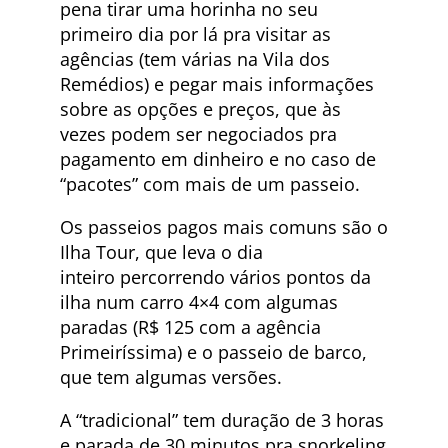
pena tirar uma horinha no seu
primeiro dia por lá pra visitar as
agências (tem várias na Vila dos
Remédios) e pegar mais informações
sobre as opções e preços, que às
vezes podem ser negociados pra
pagamento em dinheiro e no caso de
“pacotes” com mais de um passeio.
Os passeios pagos mais comuns são o
Ilha Tour, que leva o dia
inteiro percorrendo vários pontos da
ilha num carro 4×4 com algumas
paradas (R$ 125 com a agência
Primeiríssima) e o passeio de barco,
que tem algumas versões.
A “tradicional” tem duração de 3 horas
e parada de 30 minutos pra snorkeling