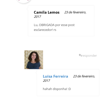
Camila Lemos
23 de fevereiro,
2017
Lu, OBRIGADA por esse post
esclarecedor! rs
responder
Luísa Ferreira
23 de fevereiro,
2017
hahah disponha! :D