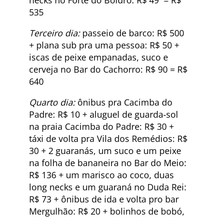
535
Terceiro dia:
passeio de barco: R$ 500
+ plana sub pra uma pessoa: R$ 50 +
iscas de peixe empanadas, suco e
cerveja no Bar do Cachorro: R$ 90 = R$
640
Quarto dia:
ônibus pra Cacimba do
Padre: R$ 10 + aluguel de guarda-sol
na praia Cacimba do Padre: R$ 30 +
táxi de volta pra Vila dos Remédios: R$
30 + 2 guaranás, um suco e um peixe
na folha de bananeira no Bar do Meio:
R$ 136 + um marisco ao coco, duas
long necks e um guaraná no Duda Rei:
R$ 73 + ônibus de ida e volta pro bar
Mergulhão: R$ 20 + bolinhos de bobó,