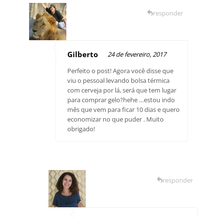
responder
Gilberto
24 de fevereiro, 2017
Perfeito o post! Agora você disse que
viu o pessoal levando bolsa térmica
com cerveja por lá, será que tem lugar
para comprar gelo?hehe …estou indo
mês que vem para ficar 10 dias e quero
economizar no que puder . Muito
obrigado!
responder