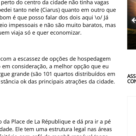
 perto do centro da cidade não tinha vagas
edei tanto nele (Ciarus) quanto em outro que
 bom é que posso falar dos dois aqui \o/ Já
io impessoais e não são muito baratos, mas
uem viaja só e quer economizar.
i com a escassez de opções de hospedagem
o em consideração, a melhor opção que eu
rgue grande (são 101 quartos distribuídos em
ASS
stância ok das principais atrações da cidade.
CON
to da Place de La République e dá pra ir a pé
idade. Ele tem uma estrutura legal nas áreas