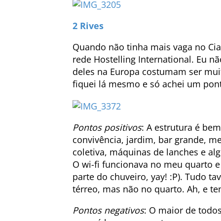
2 Rives
Quando não tinha mais vaga no Ciaru
rede Hostelling International. Eu n
deles na Europa costumam ser mui
fiquei lá mesmo e só achei um pont
Pontos positivos
: A estrutura é be
convivência, jardim, bar grande, me
coletiva, máquinas de lanches e a
O wi-fi funcionava no meu quarto e
parte do chuveiro, yay! :P). Tudo t
térreo, mas não no quarto. Ah, e t
Pontos negativos
: O maior de todos