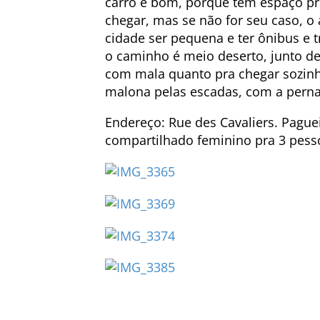
carro é bom, porque tem espaço pra
chegar, mas se não for seu caso, o
cidade ser pequena e ter ônibus e t
o caminho é meio deserto, junto de
com mala quanto pra chegar sozinha
malona pelas escadas, com a perna
Endereço: Rue des Cavaliers. Pague
compartilhado feminino pra 3 pes