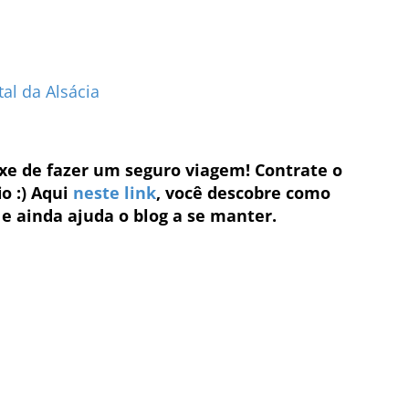
tal da Alsácia
eixe de fazer um seguro viagem! Contrate o
o :) Aqui
neste link
, você descobre como
e ainda ajuda o blog a se manter.