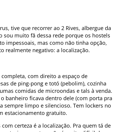
s, tive que recorrer ao 2 Rives, albergue da
ão sou muito fã dessa rede porque os hostels
to impessoais, mas como não tinha opção,
o realmente negativo: a localização.
m completa, com direito a espaço de
sas de ping-pong e totó (pebolim), cozinha
lgumas comidas de microondas e tals à venda.
 o banheiro ficava dentro dele (com porta pra
ava sempre limpo e silencioso. Tem lockers no
em estacionamento gratuito.
 com certeza é a localização. Pra quem tá de