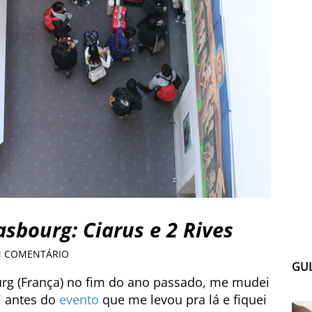
asbourg: Ciarus e 2 Rives
M COMENTÁRIO
GUI
rg (França) no fim do ano passado, me mudei
i antes do
evento
que me levou pra lá e fiquei