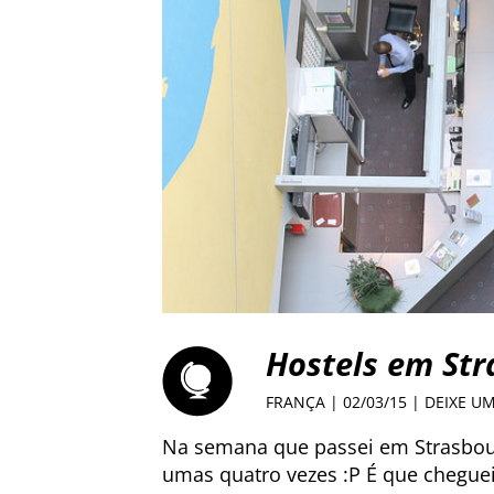
Hostels em Str
FRANÇA
| 02/03/15 |
DEIXE U
Na semana que passei em Strasbou
umas quatro vezes :P É que chegue