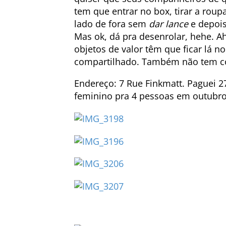
tem que entrar no box, tirar a rou
lado de fora sem
dar lance
e depois
Mas ok, dá pra desenrolar, hehe. Ah
objetos de valor têm que ficar lá n
compartilhado. Também não tem co
Endereço: 7 Rue Finkmatt. Paguei 
feminino pra 4 pessoas em outubr