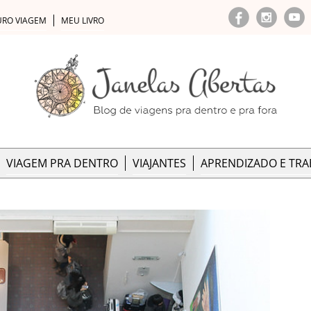
URO VIAGEM
MEU LIVRO
VIAGEM PRA DENTRO
VIAJANTES
APRENDIZADO E TR