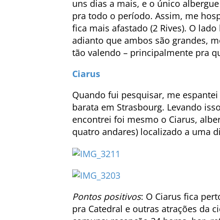
uns dias a mais, e o único albergue
pra todo o período. Assim, me hosp
fica mais afastado (2 Rives). O lado
adianto que ambos são grandes, me
tão valendo – principalmente pra q
Ciarus
Quando fui pesquisar, me espante
barata em Strasbourg. Levando iss
encontrei foi mesmo o Ciarus, albe
quatro andares) localizado a uma di
Pontos positivos
: O Ciarus fica per
pra Catedral e outras atrações da c