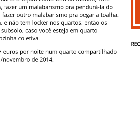
pa, fazer um malabarismo pra pendurá-la do
 fazer outro malabarismo pra pegar a toalha.
, e não tem locker nos quartos, então os
o subsolo, caso você esteja em quarto
zinha coletiva.
RE
27 euros por noite num quarto compartilhado
o/novembro de 2014.