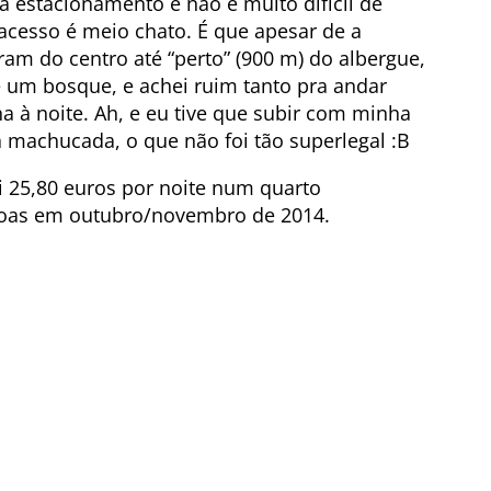
 estacionamento e não é muito difícil de
 acesso é meio chato. É que apesar de a
ram do centro até “perto” (900 m) do albergue,
 um bosque, e achei ruim tanto pra andar
 à noite. Ah, e eu tive que subir com minha
 machucada, o que não foi tão superlegal :B
i 25,80 euros por noite num quarto
soas em outubro/novembro de 2014.