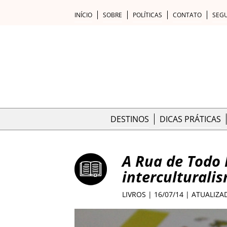
INÍCIO
SOBRE
POLÍTICAS
CONTATO
SEG
DESTINOS
DICAS PRÁTICAS
A Rua de Todo
interculturali
LIVROS
| 16/07/14 | ATUALIZA