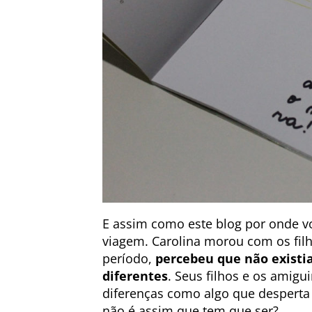
E assim como este blog por onde vos
viagem. Carolina morou com os filh
período,
percebeu que não existia
diferentes
. Seus filhos e os amigu
diferenças como algo que desperta
não é assim que tem que ser?