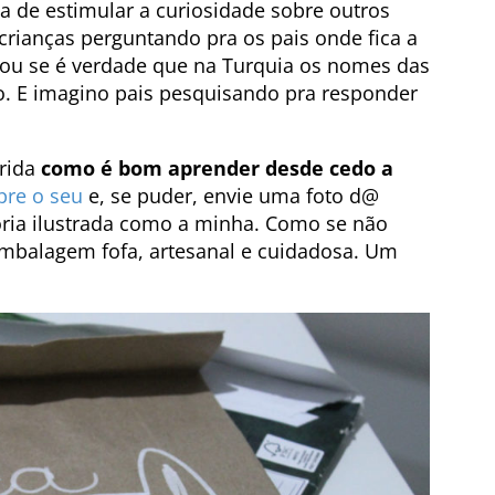
 de estimular a curiosidade sobre outros
 crianças perguntando pra os pais onde fica a
ia ou se é verdade que na Turquia os nomes das
. E imagino pais pesquisando pra responder
erida
como é bom aprender desde cedo a
re o seu
e, se puder, envie uma foto d@
ria ilustrada como a minha. Como se não
embalagem fofa, artesanal e cuidadosa. Um