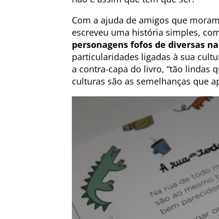
Com a ajuda de amigos que moram 
escreveu uma história simples, com
personagens fofos de diversas n
particularidades ligadas à sua cult
a contra-capa do livro, “tão lindas
culturas são as semelhanças que a