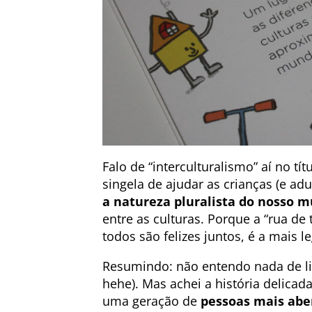
Falo de “interculturalismo” aí no t
singela de ajudar as crianças (e a
a natureza pluralista do nosso 
entre as culturas. Porque a “rua d
todos são felizes juntos, é a mais l
Resumindo: não entendo nada de lit
hehe). Mas achei a história delicada
uma geração de
pessoas mais aber