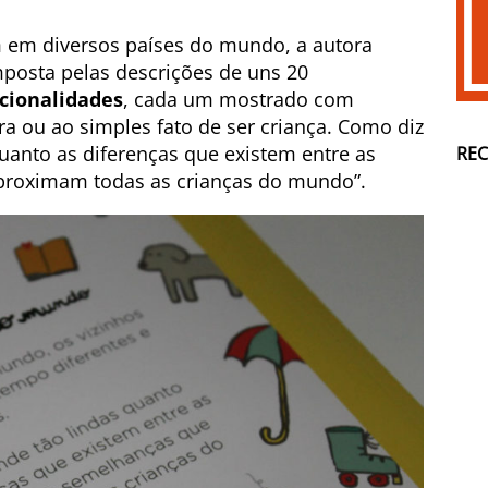
em diversos países do mundo, a autora
posta pelas descrições de uns 20
acionalidades
, cada um mostrado com
ura ou ao simples fato de ser criança. Como diz
 quanto as diferenças que existem entre as
RE
proximam todas as crianças do mundo”.