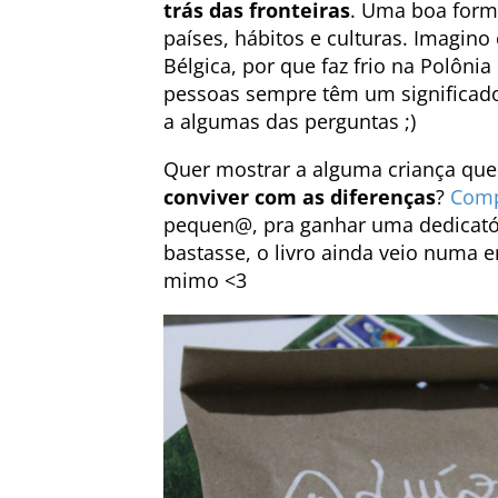
trás das fronteiras
. Uma boa forma
países, hábitos e culturas. Imagino
Bélgica, por que faz frio na Polôn
pessoas sempre têm um significado
a algumas das perguntas ;)
Quer mostrar a alguma criança qu
conviver com as diferenças
?
Comp
pequen@, pra ganhar uma dedicató
bastasse, o livro ainda veio numa 
mimo <3