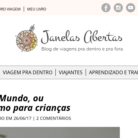
URO VIAGEM
MEU LIVRO
VIAGEM PRA DENTRO
VIAJANTES
APRENDIZADO E TR
 Mundo, ou
smo para crianças
DO EM 26/06/17 |
2 COMENTÁRIOS