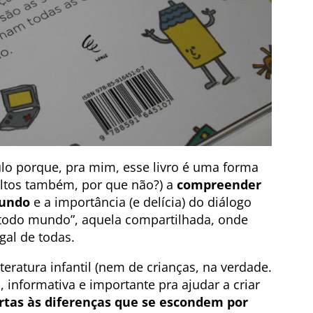
ítulo porque, pra mim, esse livro é uma forma
dultos também, por que não?) a
compreender
mundo
e a importância (e delícia) do diálogo
e todo mundo”, aquela compartilhada, onde
egal de todas.
eratura infantil (nem de crianças, na verdade.
, informativa e importante pra ajudar a criar
tas às diferenças que se escondem por