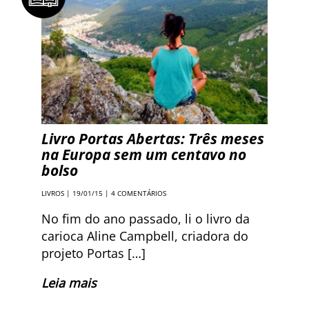
Livro Portas Abertas: Três meses
na Europa sem um centavo no
bolso
LIVROS
| 19/01/15 |
4 COMENTÁRIOS
No fim do ano passado, li o livro da
carioca Aline Campbell, criadora do
projeto Portas […]
Leia mais