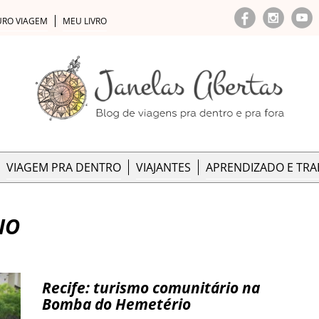
URO VIAGEM
MEU LIVRO
VIAGEM PRA DENTRO
VIAJANTES
APRENDIZADO E TR
IO
Recife: turismo comunitário na
Bomba do Hemetério