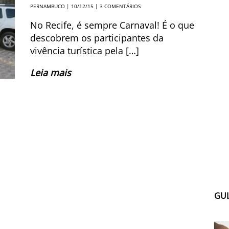
PERNAMBUCO
| 10/12/15 |
3 COMENTÁRIOS
No Recife, é sempre Carnaval! É o que
descobrem os participantes da
vivência turística pela […]
Leia mais
GUI