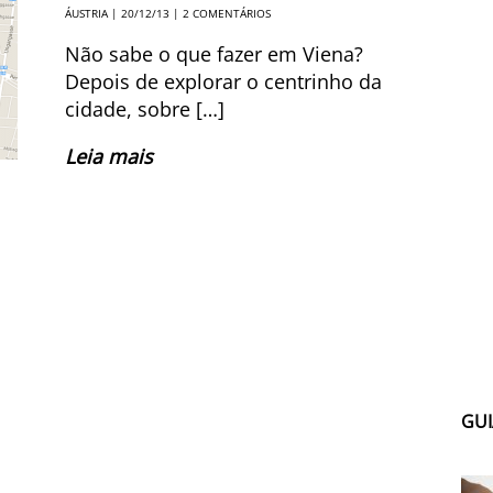
ÁUSTRIA
| 20/12/13 |
2 COMENTÁRIOS
Não sabe o que fazer em Viena?
Depois de explorar o centrinho da
cidade, sobre […]
Leia mais
GUI