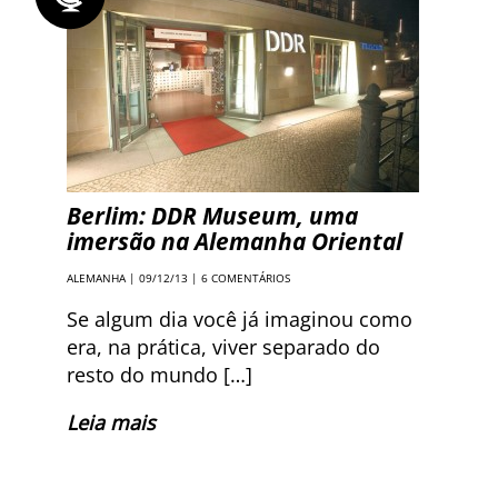
Berlim: DDR Museum, uma
imersão na Alemanha Oriental
ALEMANHA
| 09/12/13 |
6 COMENTÁRIOS
Se algum dia você já imaginou como
era, na prática, viver separado do
resto do mundo […]
Leia mais