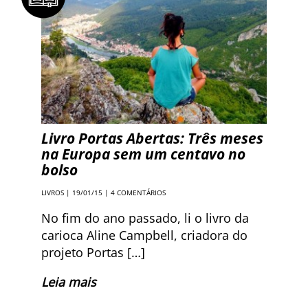
Livro Portas Abertas: Três meses
na Europa sem um centavo no
bolso
LIVROS
| 19/01/15 |
4 COMENTÁRIOS
No fim do ano passado, li o livro da
carioca Aline Campbell, criadora do
projeto Portas […]
Leia mais