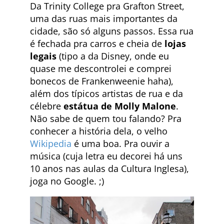
Da Trinity College pra Grafton Street,
uma das ruas mais importantes da
cidade, são só alguns passos. Essa rua
é fechada pra carros e cheia de
lojas
legais
(tipo a da Disney, onde eu
quase me descontrolei e comprei
bonecos de Frankenweenie haha),
além dos típicos artistas de rua e da
célebre
estátua de Molly Malone
.
Não sabe de quem tou falando? Pra
conhecer a história dela, o velho
Wikipedia
é uma boa. Pra ouvir a
música (cuja letra eu decorei há uns
10 anos nas aulas da Cultura Inglesa),
joga no Google. ;)