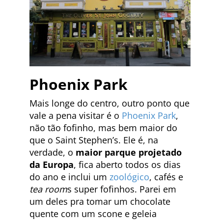
Phoenix Park
Mais longe do centro, outro ponto que
vale a pena visitar é o
Phoenix Park
,
não tão fofinho, mas bem maior do
que o Saint Stephen’s. Ele é, na
verdade, o
maior parque projetado
da Europa
, fica aberto todos os dias
do ano e inclui um
zoológico
, cafés e
tea room
s super fofinhos. Parei em
um deles pra tomar um chocolate
quente com um scone e geleia