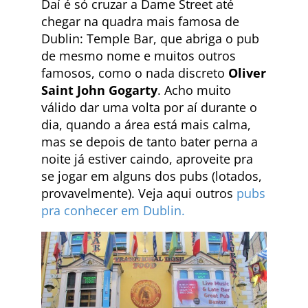
Daí é só cruzar a Dame Street até
chegar na quadra mais famosa de
Dublin: Temple Bar, que abriga o pub
de mesmo nome e muitos outros
famosos, como o nada discreto
Oliver
Saint John Gogarty
. Acho muito
válido dar uma volta por aí durante o
dia, quando a área está mais calma,
mas se depois de tanto bater perna a
noite já estiver caindo, aproveite pra
se jogar em alguns dos pubs (lotados,
provavelmente). Veja aqui outros
pubs
pra conhecer em Dublin.