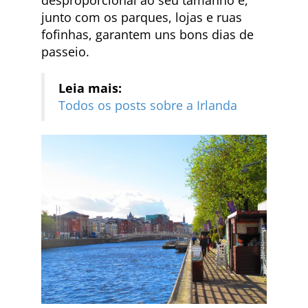
desproporcional ao seu tamanho e,
junto com os parques, lojas e ruas
fofinhas, garantem uns bons dias de
passeio.
Leia mais:
Todos os posts sobre a Irlanda