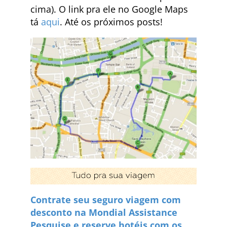
cima). O link pra ele no Google Maps
tá
aqui
. Até os próximos posts!
Contrate seu seguro viagem com
desconto na Mondial Assistance
Pesquise e reserve hotéis com os