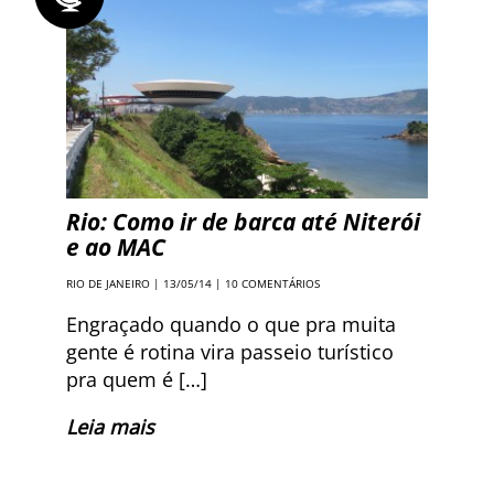
Rio: Como ir de barca até Niterói
e ao MAC
RIO DE JANEIRO
| 13/05/14 |
10 COMENTÁRIOS
Engraçado quando o que pra muita
gente é rotina vira passeio turístico
pra quem é […]
Leia mais