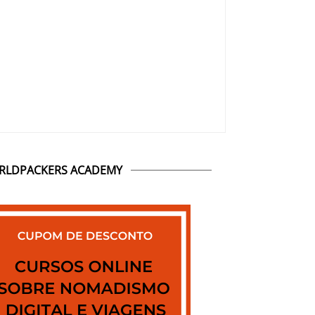
RLDPACKERS ACADEMY