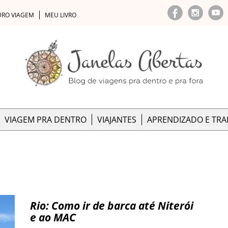
URO VIAGEM
MEU LIVRO
VIAGEM PRA DENTRO
VIAJANTES
APRENDIZADO E TR
Rio: Como ir de barca até Niterói
e ao MAC