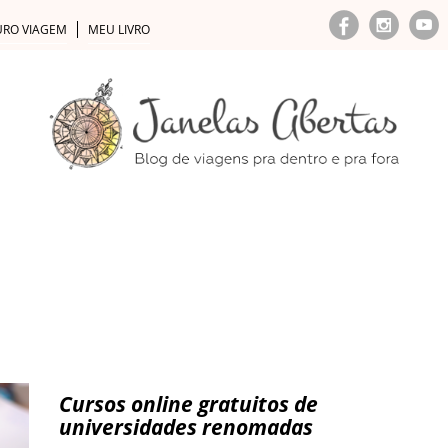
URO VIAGEM
MEU LIVRO
VIAGEM PRA DENTRO
VIAJANTES
APRENDIZADO E TR
Cursos online gratuitos de
universidades renomadas