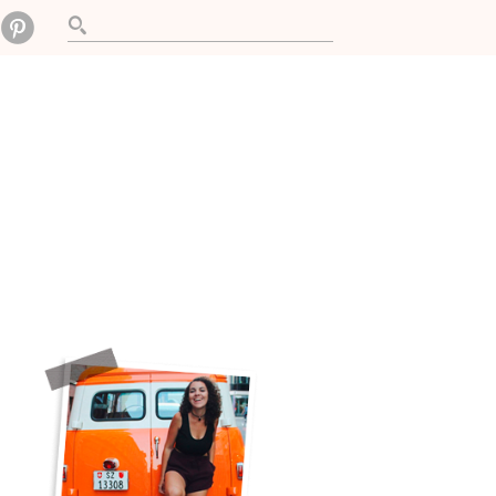
ABALHO
LIVROS
IN ENGLISH