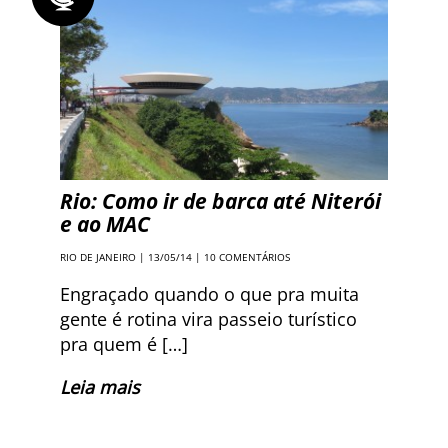
Rio: Como ir de barca até Niterói
e ao MAC
RIO DE JANEIRO
| 13/05/14 |
10 COMENTÁRIOS
Engraçado quando o que pra muita
gente é rotina vira passeio turístico
pra quem é […]
Leia mais